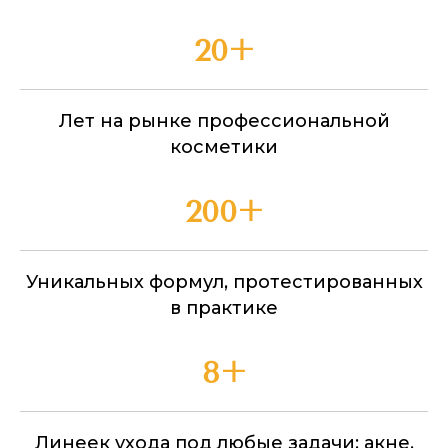
20+
Лет на рынке профессиональной
косметики
200+
Уникальных формул, протестированных
в практике
8+
Линеек ухода под любые задачи: акне,